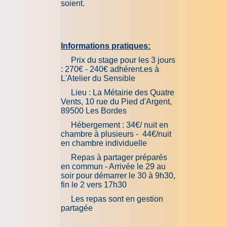
soient.
Informations pratiques:
Prix du stage pour les 3 jours
: 270€ - 240€ adhérent.es à
L'Atelier du Sensible
Lieu : La Métairie des Quatre
Vents, 10 rue du Pied d'Argent,
89500 Les Bordes
Hébergement : 34€/ nuit en
chambre à plusieurs - 44€/nuit
en chambre individuelle
Repas à partager préparés
en commun - Arrivée le 29 au
soir pour démarrer le 30 à 9h30,
fin le 2 vers 17h30
Les repas sont en gestion
partagée