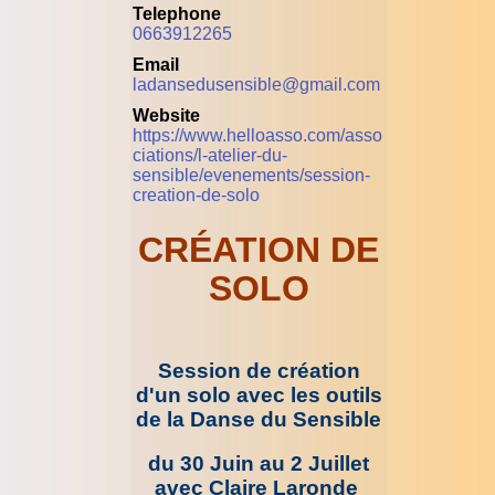
Telephone
0663912265
Email
ladansedusensible@gmail.com
Website
https://www.helloasso.com/asso
ciations/l-atelier-du-
sensible/evenements/session-
creation-de-solo
CRÉATION DE
SOLO
Session de création
d'un solo avec les outils
de la Danse du Sensible
du 30 Juin au 2 Juillet
avec Claire Laronde