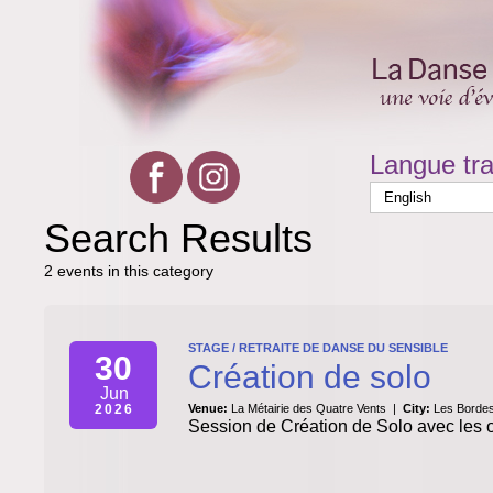
Langue tra
Search Results
2 events in this category
STAGE / RETRAITE DE DANSE DU SENSIBLE
30
Création de solo
Jun
2026
Venue:
La Métairie des Quatre Vents
|
City:
Les Bordes
Session de Création de Solo avec les ou