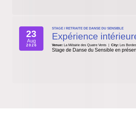
STAGE / RETRAITE DE DANSE DU SENSIBLE
23
Expérience intérieure
Aug
2026
Venue:
La Métairie des Quatre Vents
|
City:
Les Bordes
Stage de Danse du Sensible en présenti