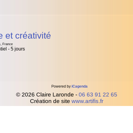
 et créativité
, France
el - 5 jours
Powered by
iCagenda
© 2026 Claire Laronde -
06 63 91 22 65
Création de site
www.artifis.fr