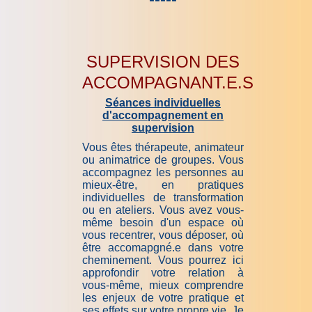
SUPERVISION DES
ACCOMPAGNANT.E.S
Séances individuelles
d'accompagnement en
supervision
Vous êtes thérapeute, animateur
ou animatrice de groupes. Vous
accompagnez les personnes au
mieux-être, en pratiques
individuelles de transformation
ou en ateliers. Vous avez vous-
même besoin d'un espace où
vous recentrer, vous déposer, où
être accomapgné.e dans votre
cheminement. Vous pourrez ici
approfondir votre relation à
vous-même, mieux comprendre
les enjeux de votre pratique et
ses effets sur votre propre vie. Je