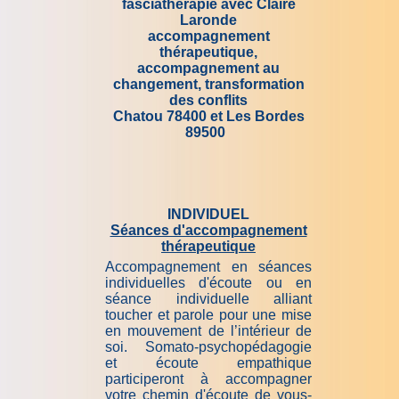
fasciathérapie avec Claire
Laronde
accompagnement
thérapeutique,
accompagnement au
changement, transformation
des conflits
Chatou 78400 et Les Bordes
89500
INDIVIDUEL
Séances d'accompagnement
thérapeutique
Accompagnement en séances
individuelles d'écoute ou en
séance individuelle alliant
toucher et parole pour une mise
en mouvement de l’intérieur de
soi. Somato-psychopédagogie
et écoute empathique
participeront à accompagner
votre chemin d'écoute de vous-