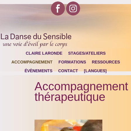
CLAIRE LARONDE
STAGES/ATELIERS
ACCOMPAGNEMENT
FORMATIONS
RESSOURCES
ÉVÈNEMENTS
CONTACT
[LANGUES]
Accompagnement
thérapeutique