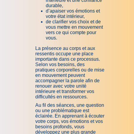
intérieure et une confiance
durable,
d’apaiser vos émotions et
votre état intérieur,
de clarifier vos choix et de
vous mettre en mouvement
vers ce qui compte pour
vous.
La présence au corps et aux
ressentis occupe une place
importante dans ce processus.
Selon vos besoins, des
pratiques corporelles ou de mise
en mouvement peuvent
accompagner la parole afin de
renouer avec votre unité
intérieure et transformer vos
difficultés en ressources.
Au fil des séances, une question
ou une problématique est
éclairée. En apprenant à écouter
votre corps, vos émotions et vos
besoins profonds, vous
développez une plus grande