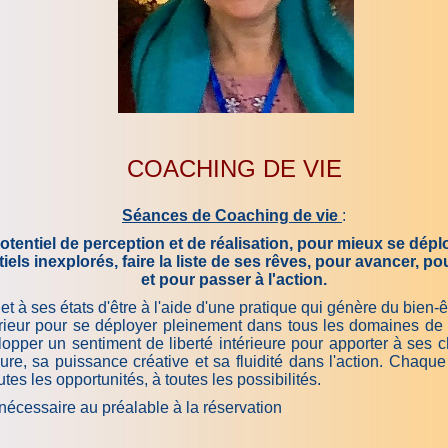
COACHING DE VIE
Séances de Coaching de vie
:
otentiel de perception et de réalisation, pour mieux se dépl
els inexplorés, faire la liste de ses rêves, pour avancer, 
et pour passer à l'action.
à ses états d'être à l'aide d'une pratique qui génère du bien-êtr
rieur pour se déployer pleinement dans tous les domaines de s
elopper un sentiment de liberté intérieure pour apporter à ses 
ure, sa puissance créative et sa fluidité dans l'action. Chaque
tes les opportunités, à toutes les possibilités.
nécessaire au préalable à la réservation