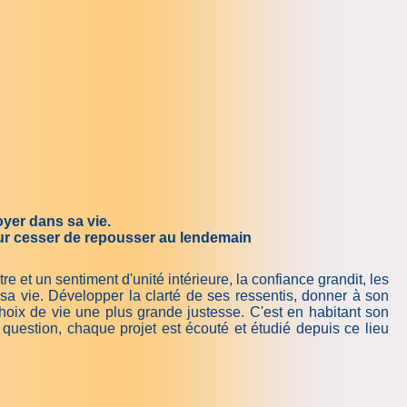
oyer dans sa vie.
pour cesser de repousser au lendemain
e et un sentiment d'unité intérieure, la confiance grandit, les
a vie. Développer la clarté de ses ressentis, donner à son
choix de vie une plus grande justesse. C'est en habitant son
 question, chaque projet est écouté et étudié depuis ce lieu