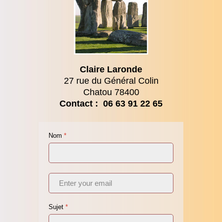
Claire Laronde
27 rue du Général Colin
Chatou 78400
Contact : 06 63 91 22 65
Nom
*
Sujet
*