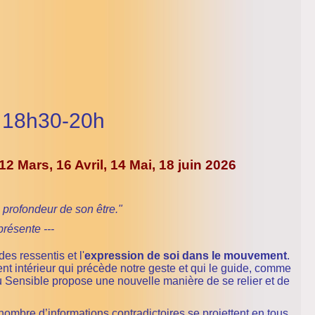
s 18h30-20h
 12 Mars, 16
Avril, 14 Mai, 18 juin 2026
a profondeur de son être."
résente ---
 des ressentis et l'
expression de soi dans le mouvement
.
 intérieur qui précède notre geste et qui le guide, comme
 Sensible propose une nouvelle manière de se relier et de
ombre d’informations contradictoires se projettent en tous