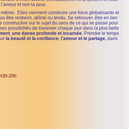
r l’amour et non la peur.
-même. Elles viennent construire une force globalisante et
fois être restreint, abîmé ou tendu. Se retrouver, être en lien
 constructive sur le sujet du sens de ce qui se passe pour
 ses possibilités de traverser chaque jour dans la plus belle
ment
,
une danse profonde et incarnée
. Prendre le temps
soi
la beauté et la confiance,
l’amour et le partage,
dans
8h30-20h