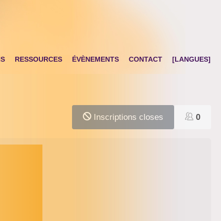
NS
RESSOURCES
ÉVÈNEMENTS
CONTACT
[LANGUES]
Inscriptions closes
0