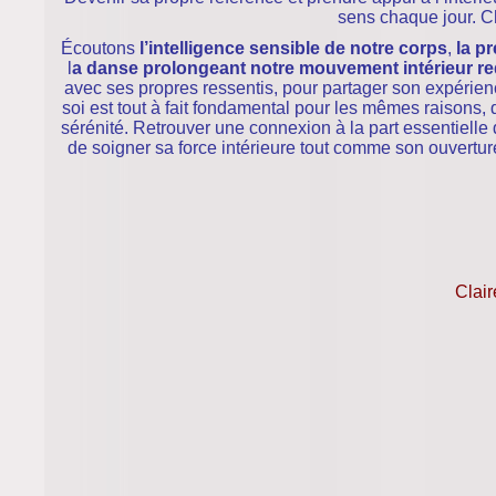
sens chaque jour. Che
Écoutons
l’intelligence sensible de notre corps
,
la p
l
a danse prolongeant notre mouvement intérieur re
avec ses propres ressentis, pour partager son expérienc
soi est tout à fait fondamental pour les mêmes raison
sérénité. Retrouver une connexion à la part essentiell
de soigner sa force intérieure tout comme son ouvertu
Clair