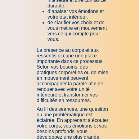
intérieure et une confiance
durable,
d’apaiser vos émotions et
votre état intérieur,
de clarifier vos choix et de
vous mettre en mouvement
vers ce qui compte pour
vous.
La présence au corps et aux
ressentis occupe une place
importante dans ce processus.
Selon vos besoins, des
pratiques corporelles ou de mise
en mouvement peuvent
accompagner la parole afin de
renouer avec votre unité
intérieure et transformer vos
difficultés en ressources.
Au fil des séances, une question
ou une problématique est
éclairée. En apprenant à écouter
votre corps, vos émotions et vos
besoins profonds, vous
développez une plus grande