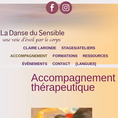
CLAIRE LARONDE
STAGES/ATELIERS
ACCOMPAGNEMENT
FORMATIONS
RESSOURCES
ÉVÈNEMENTS
CONTACT
[LANGUES]
Accompagnement
thérapeutique