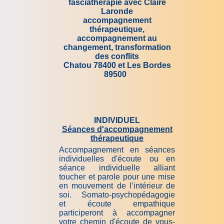
fasciathérapie avec Claire
Laronde
accompagnement
thérapeutique,
accompagnement au
changement, transformation
des conflits
Chatou 78400 et Les Bordes
89500
INDIVIDUEL
Séances d'accompagnement
thérapeutique
Accompagnement en séances
individuelles d'écoute ou en
séance individuelle alliant
toucher et parole pour une mise
en mouvement de l’intérieur de
soi. Somato-psychopédagogie
et écoute empathique
participeront à accompagner
votre chemin d'écoute de vous-