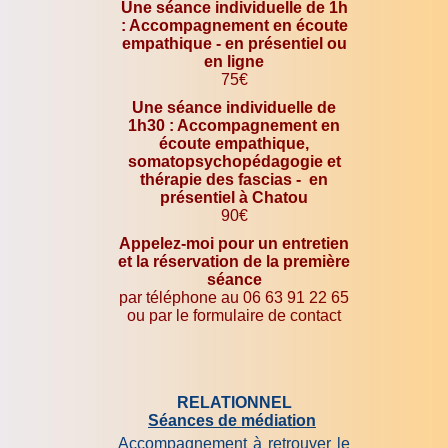
Une séance individuelle de 1h
: Accompagnement en écoute
empathique - en présentiel ou
en ligne
75€
Une séance individuelle de
1h30 : Accompagnement en
écoute empathique,
somatopsychopédagogie et
thérapie des fascias - en
présentiel à Chatou
90€
Appelez-moi pour un entretien
et la réservation de la première
séance
par téléphone au 06 63 91 22 65
ou par le formulaire de contact
RELATIONNEL
Séances de médiation
Accompagnement à retrouver le