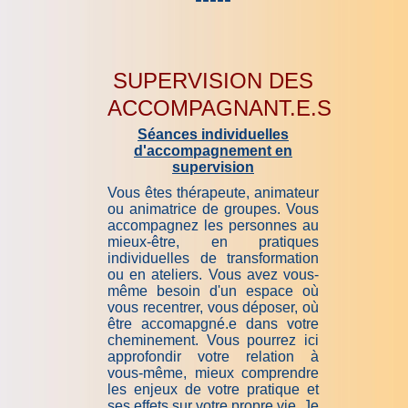
SUPERVISION DES
ACCOMPAGNANT.E.S
Séances individuelles
d'accompagnement en
supervision
Vous êtes thérapeute, animateur
ou animatrice de groupes. Vous
accompagnez les personnes au
mieux-être, en pratiques
individuelles de transformation
ou en ateliers. Vous avez vous-
même besoin d'un espace où
vous recentrer, vous déposer, où
être accomapgné.e dans votre
cheminement. Vous pourrez ici
approfondir votre relation à
vous-même, mieux comprendre
les enjeux de votre pratique et
ses effets sur votre propre vie. Je