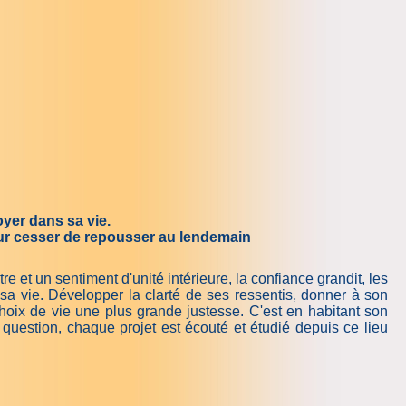
oyer dans sa vie.
pour cesser de repousser au lendemain
e et un sentiment d'unité intérieure, la confiance grandit, les
a vie. Développer la clarté de ses ressentis, donner à son
choix de vie une plus grande justesse. C'est en habitant son
 question, chaque projet est écouté et étudié depuis ce lieu