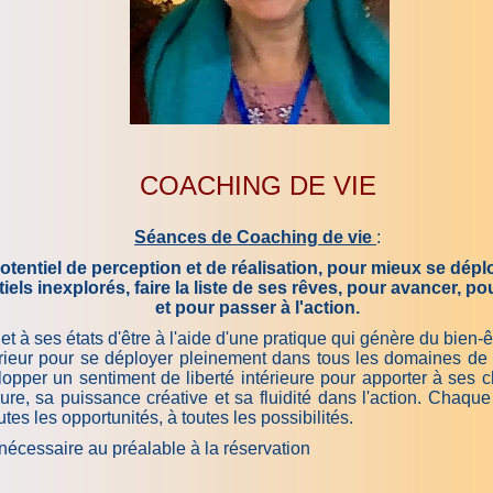
COACHING DE VIE
Séances de Coaching de vie
:
otentiel de perception et de réalisation, pour mieux se dépl
els inexplorés, faire la liste de ses rêves, pour avancer, 
et pour passer à l'action.
à ses états d'être à l'aide d'une pratique qui génère du bien-êtr
rieur pour se déployer pleinement dans tous les domaines de s
elopper un sentiment de liberté intérieure pour apporter à ses 
ure, sa puissance créative et sa fluidité dans l'action. Chaque
tes les opportunités, à toutes les possibilités.
nécessaire au préalable à la réservation