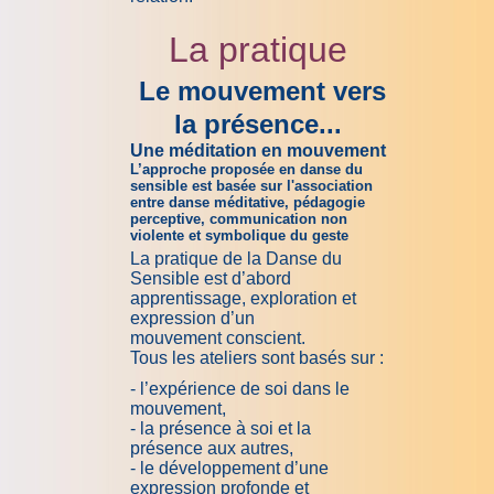
La pratique
Le mouvement vers
la présence...
U
ne méditation en mouvement
L’approche proposée en
danse du
sensible
est basée sur l'association
entre
danse méditative
,
pédagogie
perceptive, communication non
violente
et
symbolique du geste
La pratique de la Danse du
Sensible est d’abord
apprentissage, exploration et
expression d’un
mouvement conscient.
Tous les ateliers sont basés sur :
- l’expérience de soi dans le
mouvement,
- la présence à soi et la
présence aux autres,
- le développement d’une
expression profonde et