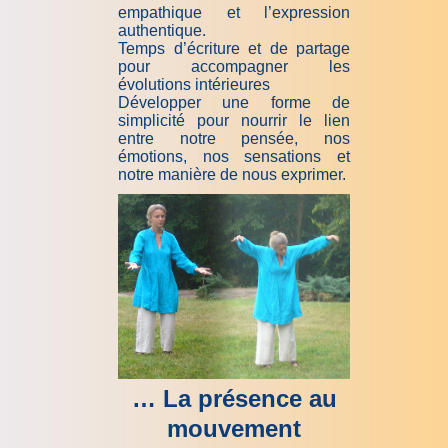
empathique et l’expression
authentique.
Temps d’écriture et de partage
pour accompagner les
évolutions intérieures
Développer une forme de
simplicité pour nourrir le lien
entre notre pensée, nos
émotions, nos sensations et
notre manière de nous exprimer.
… La présence au
mouvement