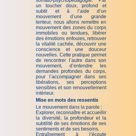
somato-psychopédagogie. Par
un toucher doux, profond et
subtil et à l’aide d’un
mouvement d’une grande
lenteur, nous allons remettre en
mouvement des zones du corps
immobiles ou tendues, libérer
des émotions enfouies, retrouver
la vitalité cachée, découvrir une
conscience et une douceur
nouvelles. Cette pratique permet
de rencontrer l’autre dans son
mouvement, d’entendre les
demandes profondes du corps,
pour l’accompagner dans ses
libérations, ses perceptions
sensibles et son renouvellement
intérieur.
Mise en mots des ressentis
Le mouvement dans la parole :
Explorer, reconnaître et accueillir
la diversité, la profondeur et la
subtilité de ses émotions de ses
sentiments et de ses besoins.
Entraînement à l’écoute