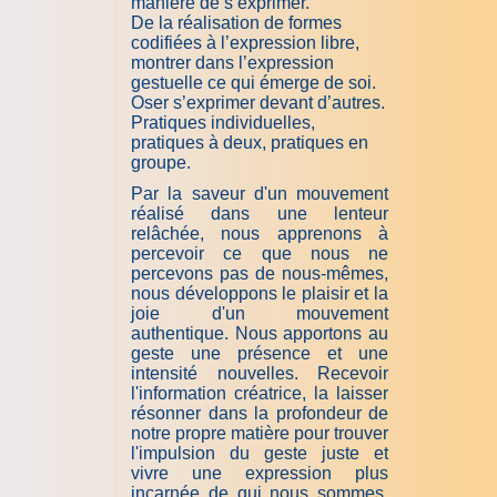
manière de s’exprimer.
De la réalisation de formes
codifiées à l’expression libre,
montrer dans l’expression
gestuelle ce qui émerge de soi.
Oser s’exprimer devant d’autres.
Pratiques individuelles,
pratiques à deux, pratiques en
groupe.
Par la saveur d'un mouvement
réalisé dans une lenteur
relâchée, nous apprenons à
percevoir ce que nous ne
percevons pas de nous-mêmes,
nous développons le plaisir et la
joie d'un mouvement
authentique. Nous ap­por­tons au
geste une présence et une
intensité nouvelles. Recevoir
l'information créatrice, la laisser
résonner dans la profondeur de
notre propre matière pour trouver
l'impulsion du geste juste et
vivre une expression plus
incarnée de qui nous sommes.