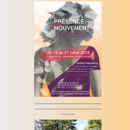
----------------------------------------------
----------------------------------------------
---------