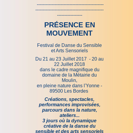
---------------------------------------------
----------------------------------------------
-----------------
PRÉSENCE EN
MOUVEMENT
Festival de Danse du Sensible
et Arts Sensoriels
Du 21 au 23 Juillet 2017 - 20 au
22 Juillet 2018
dans le cadre magnifique du
domaine de la Métairie du
Moulin,
en pleine nature dans l'Yonne -
89500 Les Bordes
Créations, spectacles,
performances improvisées,
parcours dans la nature,
ateliers...
3 jours où la dynamique
créative de la danse du
sensible et des arts sensoriels