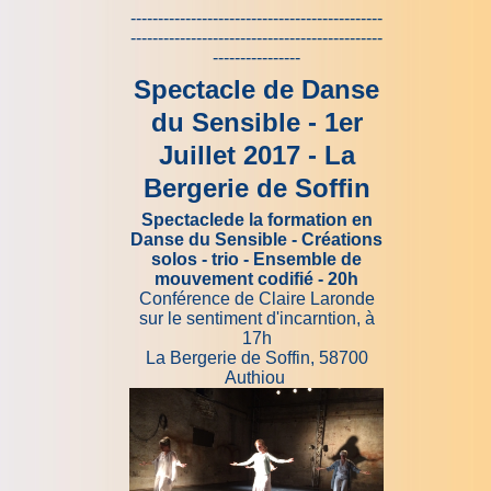
----------------------------------------------
----------------------------------------------
----------------
Spectacle de Danse
du Sensible - 1er
Juillet 2017 - La
Bergerie de Soffin
Spectaclede la formation en
Danse du Sensible - Créations
solos - trio - Ensemble de
mouvement codifié - 20h
Conférence de Claire Laronde
sur le sentiment d'incarntion, à
17h
La Bergerie de Soffin, 58700
Authiou