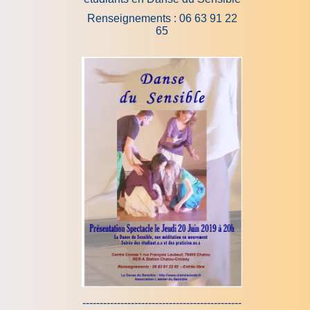
Renseignements : 06 63 91 22
65
----------------------------------------------