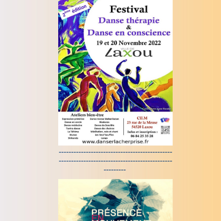
----------------------------------------------
----------------------------------------------
---------