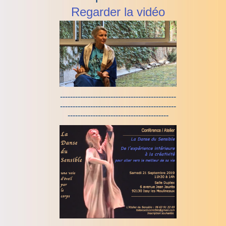
Regarder la vidéo
----------------------------------------------
----------------------------------------------
----------------------------------------