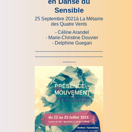
en Danse du
Sensible
25 Septembre 2021à La Métairie
des Quatre Vents
- Céline Arandel
- Marie-Christine Douvier
- Delphine Guegan
----------------------------------------------
----------------------------------------------
---------