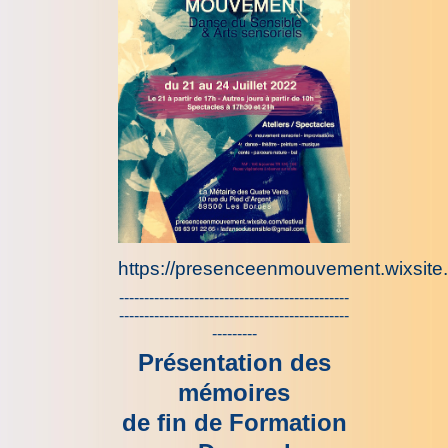
https://presenceenmouvement.wixsite.
----------------------------------------------
----------------------------------------------
---------
Présentation des
mémoires
de fin de Formation