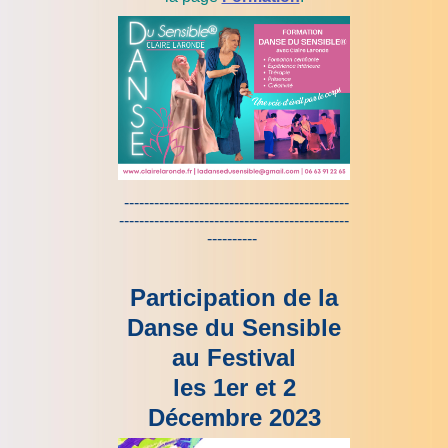
---------------------------------------------
----------------------------------------------
----------
Participation de la
Danse du Sensible
au Festival
les 1er et 2
Décembre 2023