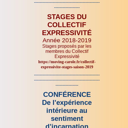
----------------------------------------------
------------------
STAGES DU
COLLECTIF
EXPRESSIVITÉ
Année 2018-2019
Stages proposés par les
membres du Collectif
Expressivité
https://moving-carole.fr/collectif-
expressivite-stages-saison-2019
----------------------------------------------
----------------------------------------------
----------------
CONFÉRENCE
De l'expérience
intérieure au
sentiment
d'incarnation