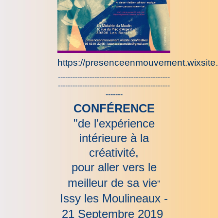
https://presenceenmouvement.wixsite.
----------------------------------------------
----------------------------------------------
-------
CONFÉRENCE
"de l'expérience
intérieure à la
créativité,
pour aller vers le
meilleur de sa vie
"
Issy les Moulineaux -
21 Septembre 2019