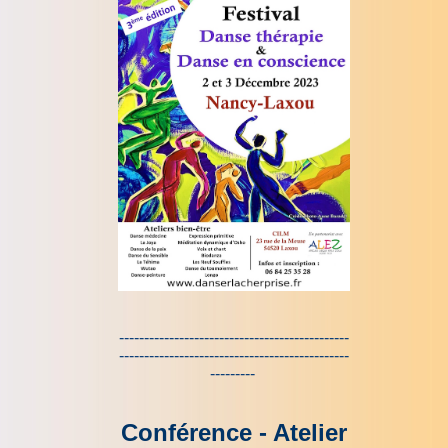
----------------------------------------------
----------------------------------------------
---------
Conférence - Atelier