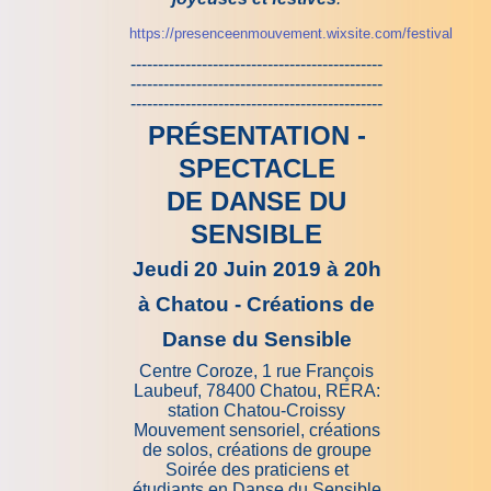
https://presenceenmouvement.wixsite.com/festival
----------------------------------------------
----------------------------------------------
----------------------------------------------
PRÉSENTATION -
SPECTACLE
DE
DANSE DU
SENSIBLE
Jeudi 20 Juin 2019 à 20h
à Chatou -
Créations de
Danse du Sensible
Centre Coroze, 1 rue François
Laubeuf, 78400 Chatou, RERA:
station Chatou-Croissy
Mouvement sensoriel, créations
de solos, créations de groupe
Soirée des praticiens et
étudiants en Danse du Sensible