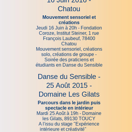
Chatou
Mouvement sensoriel et
créations
Jeudi 16 Juin à 20h - Fondation
Coroze, Institut Steiner, 1 rue
François Laubeuf, 78400
Chatou
Mouvement sensoriel, créations
solo, créations de groupe -
Soirée des praticiens et
étudiants en Danse du Sensible
Danse du Sensible -
25 Août 2015 -
Domaine Les Gilats
Parcours dans le jardin puis
spectacle en intérieur
Mardi 25 Août à 19h - Domaine
les Gilats, 89130 TOUCY
A l'issu du stage "Expérience
intérieure et créativité"