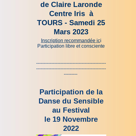
de Claire Laronde
Centre Iris à
TOURS - Samedi 25
Mars 2023
Inscription recommandée ic
i
Participation libre et consciente
----------------------------------------------
----------------------------------------------
---------
Participation de la
Danse du Sensible
au Festival
le 19 Novembre
2022