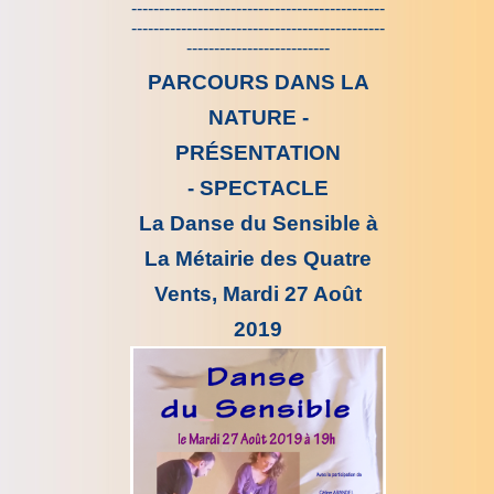
----------------------------------------------
----------------------------------------------
--------------------------
PARCOURS DANS LA
NATURE -
PRÉSENTATION
- SPECTACLE
La Danse du Sensible
à
La Métairie des Quatre
Vents,
Mardi 27 Août
2019