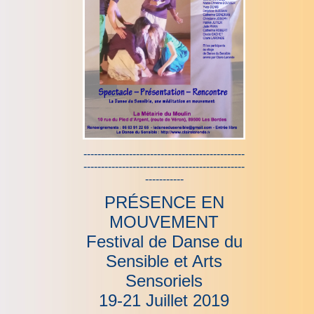
----------------------------------------------
----------------------------------------------
-----------
PRÉSENCE EN
MOUVEMENT
Festival de Danse du
Sensible et Arts
Sensoriels
19-21 Juillet 2019